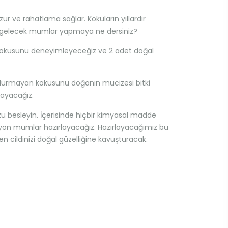
 ve rahatlama sağlar. Kokuların yıllardır
iyi gelecek mumlar yapmaya ne dersiniz?
kokusunu deneyimleyeceğiz ve 2 adet doğal
ndurmayan kokusunu doğanın mucizesi bitki
layacağız.
 besleyin. İçerisinde hiçbir kimyasal madde
syon mumlar hazırlayacağız. Hazırlayacağımız bu
en cildinizi doğal güzelliğine kavuşturacak.