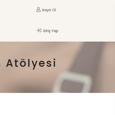
Kayıt Ol
Giriş Yap
 Atölyesi