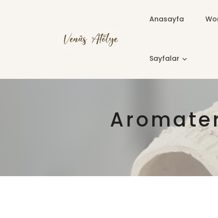
Anasayfa
Wor
Sayfalar
Aromater