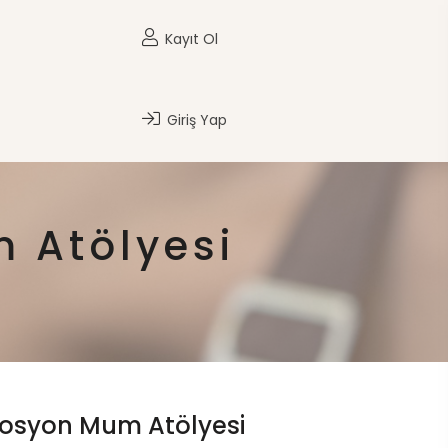
Kayıt Ol
Giriş Yap
 Atölyesi
Losyon Mum Atölyesi