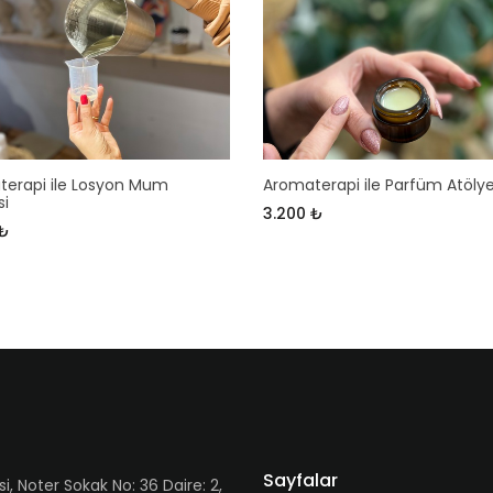
erapi ile Losyon Mum
Aromaterapi ile Parfüm Atölye
si
3.200 ₺
 ₺
Sayfalar
Noter Sokak No: 36 Daire: 2,