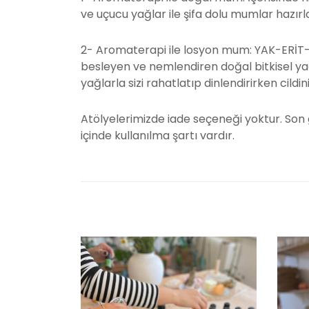
ve uçucu yağlar ile şifa dolu mumlar hazır
2- Aromaterapi ile losyon mum: YAK-ERİT-S
besleyen ve nemlendiren doğal bitkisel ya
yağlarla sizi rahatlatıp dinlendirirken cildi
Atölyelerimizde iade seçeneği yoktur. Son 
içinde kullanılma şartı vardır.