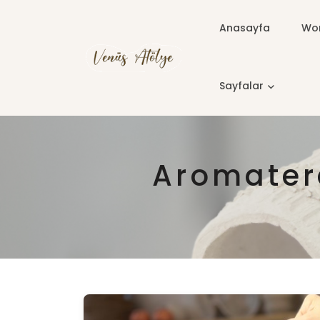
Anasayfa
Wor
Sayfalar
Aromater