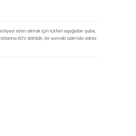
ölyesi satın almak için lütfen aşağıdan şube,
iyatlarına KDV dahildir, bir sonraki adımda adres