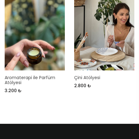
Aromaterapi ile Parfüm
Çini Atölyesi
Atölyesi
2.800 ₺
3.200 ₺