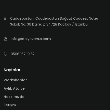
Caddebostan, Caddebostan Bağdat Caddesi, Noter
Sokak No: 36 Daire: 2, 34728 Kadiköy / İstanbul
info@atolyevenus.com
0506 162 19 52
Sayfalar
Workshoplar
Aylık Atölye
Hakkımızda
İletişim