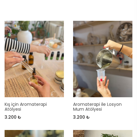
Kış için Aromaterapi
Aromaterapi ile Losyon
Atölyesi
Mum Atölyesi
3.200 ₺
3.200 ₺