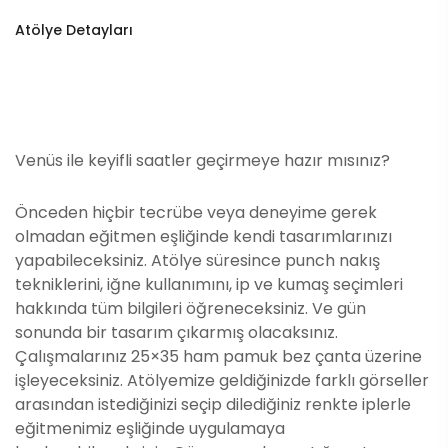
Atölye Detayları
Venüs ile keyifli saatler geçirmeye hazır mısınız?
Önceden hiçbir tecrübe veya deneyime gerek
olmadan eğitmen eşliğinde kendi tasarımlarınızı
yapabileceksiniz. Atölye süresince punch nakış
tekniklerini, iğne kullanımını, ip ve kumaş seçimleri
hakkında tüm bilgileri öğreneceksiniz. Ve gün
sonunda bir tasarım çıkarmış olacaksınız.
Çalışmalarınız 25×35 ham pamuk bez çanta üzerine
işleyeceksiniz. Atölyemize geldiğinizde farklı görseller
arasından istediğinizi seçip dilediğiniz renkte iplerle
eğitmenimiz eşliğinde uygulamaya