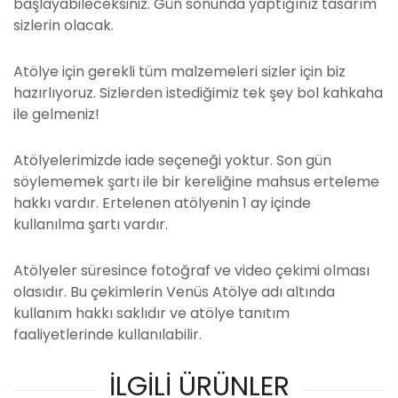
başlayabileceksiniz. Gün sonunda yaptığınız tasarım
sizlerin olacak.
Atölye için gerekli tüm malzemeleri sizler için biz
hazırlıyoruz. Sizlerden istediğimiz tek şey bol kahkaha
ile gelmeniz!
Atölyelerimizde iade seçeneği yoktur. Son gün
söylememek şartı ile bir kereliğine mahsus erteleme
hakkı vardır. Ertelenen atölyenin 1 ay içinde
kullanılma şartı vardır.
Atölyeler süresince fotoğraf ve video çekimi olması
olasıdır. Bu çekimlerin Venüs Atölye adı altında
kullanım hakkı saklıdır ve atölye tanıtım
faaliyetlerinde kullanılabilir.
İLGİLİ ÜRÜNLER