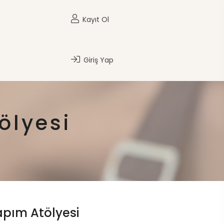
Kayıt Ol
Giriş Yap
ölyesi
pım Atölyesi