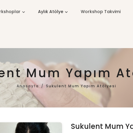
kshoplar
Aylık Atölye
Workshop Takvimi
ent Mum Yapım At
Anasayfa
Sukulent Mum Yapım Atölyesi
Sukulent Mum Ya