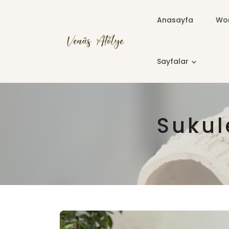
Anasayfa
Wor
Sayfalar
Sukul