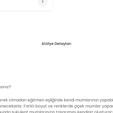
Atölye Detayları
sınız?
rek olmadan eğitmen eşliğinde kendi mumlarınızı yapabi
ğreneceksiniz. Farklı boyut ve renklerde çiçek mumlar yapa
nda sukulent mumlarınızın tasarımını kendiniz oluşturac