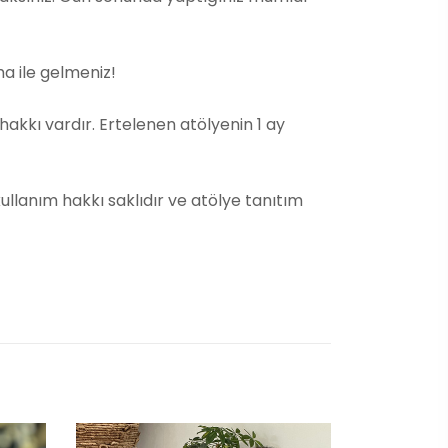
ha ile gelmeniz!
akkı vardır. Ertelenen atölyenin 1 ay
ullanım hakkı saklıdır ve atölye tanıtım