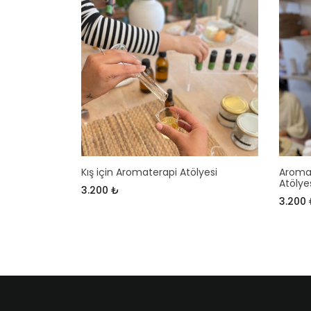
Kış için Aromaterapi Atölyesi
Aromat
Atölye
3.200 ₺
3.200