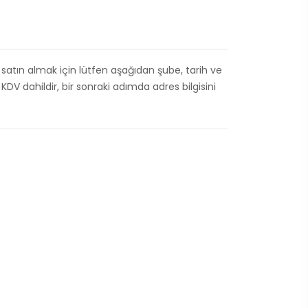
atın almak için lütfen aşağıdan şube, tarih ve
 KDV dahildir, bir sonraki adımda adres bilgisini