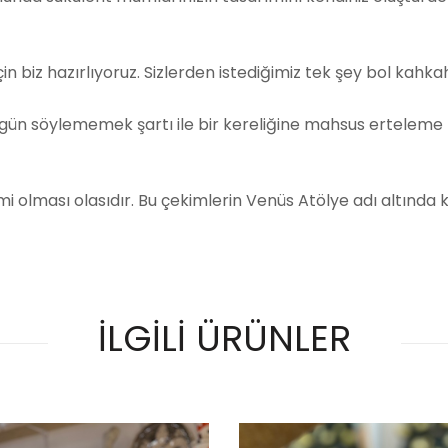
çin biz hazırlıyoruz. Sizlerden istediğimiz tek şey bol kahka
gün söylememek şartı ile bir kereliğine mahsus erteleme h
i olması olasıdır. Bu çekimlerin Venüs Atölye adı altında k
İLGİLİ ÜRÜNLER