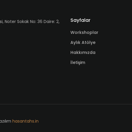
Sayfalar
Noter Sokak No: 36 Daire: 2,
Workshoplar
Aylık Atölye
Hakkımızda
İletişim
Yazılım
hasantahs.in